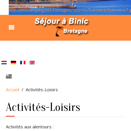
http://www.armor-
site.com/camping2017/images/stories/banniere/banniere7.
banniere7.jpg
Accueil
Activités-Loisirs
Activités-Loisirs
Activités aux alentours :