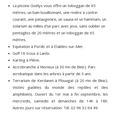
La piscine Goëlys vous offre un toboggan de 65
mètres, un bain bouillonnant, une rivière à contre-
courant, une pataugeoire, un sauna et un hammam, un
solarium au milieu d'un parc avec jeux, sans oublier un
pentagliss de 20 mètres et un toboggan de 65
mètres.
Equitation à Pordic et à Etables-sur-Mer.
Golf 18 trous à Lantic.
Karting à Plérin.
Accrobranche à Morieux (à 30 mn de Binic). Parc
acrobatique dans les arbres à partir de 3 ans.
Terrarium de Kerdanet à Plouagat (à 20 mn de Binic).
Visites guidées du monde des reptiles et des
amphibiens. Ouvert du 1er mai à fin septembre, les
mercredis, samedis et dimanches de 14h à 18h.
Autres jours sur réservation. Tél. 02 96 32 64 49.