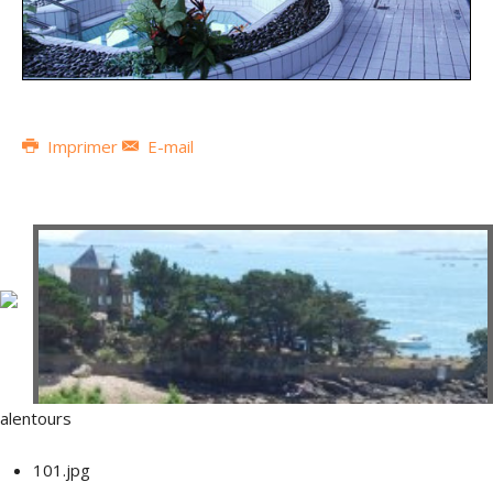
Imprimer
E-mail
alentours
101.jpg